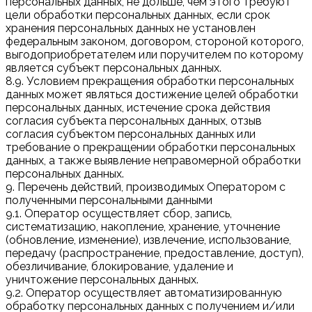
персональных данных, не дольше, чем этого требуют
цели обработки персональных данных, если срок
хранения персональных данных не установлен
федеральным законом, договором, стороной которого,
выгодоприобретателем или поручителем по которому
является субъект персональных данных.
8.9. Условием прекращения обработки персональных
данных может являться достижение целей обработки
персональных данных, истечение срока действия
согласия субъекта персональных данных, отзыв
согласия субъектом персональных данных или
требование о прекращении обработки персональных
данных, а также выявление неправомерной обработки
персональных данных.
9. Перечень действий, производимых Оператором с
полученными персональными данными
9.1. Оператор осуществляет сбор, запись,
систематизацию, накопление, хранение, уточнение
(обновление, изменение), извлечение, использование,
передачу (распространение, предоставление, доступ),
обезличивание, блокирование, удаление и
уничтожение персональных данных.
9.2. Оператор осуществляет автоматизированную
обработку персональных данных с получением и/или