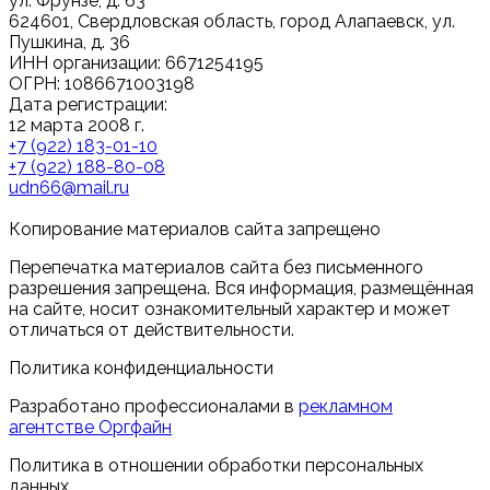
ул. Фрунзе, д. 63
624601, Свердловская область, город Алапаевск, ул.
Пушкина, д. 36
ИНН организации: 6671254195
ОГРН: 1086671003198
Дата регистрации:
12 марта 2008 г.
+7 (922) 183-01-10
+7 (922) 188-80-08
udn66@mail.ru
Копирование материалов сайта запрещено
Перепечатка материалов сайта без письменного
разрешения запрещена. Вся информация, размещённая
на сайте, носит ознакомительный характер и может
отличаться от действительности.
Политика конфиденциальности
Разработано профессионалами в
рекламном
агентстве Оргфайн
Политика в отношении обработки персональных
данных