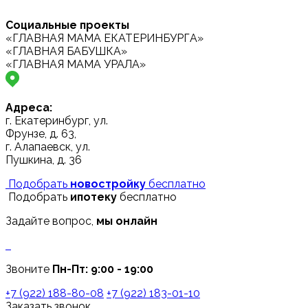
Социальные проекты
«ГЛАВНАЯ МАМА ЕКАТЕРИНБУРГА»
«ГЛАВНАЯ БАБУШКА»
«ГЛАВНАЯ МАМА УРАЛА»
Адреса:
г. Екатеринбург, ул.
Фрунзе, д. 63,
г. Алапаевск, ул.
Пушкина, д. 36
Подобрать
новостройку
бесплатно
Подобрать
ипотеку
бесплатно
Задайте вопрос,
мы онлайн
Звоните
Пн-Пт: 9:00 - 19:00
+7 (922) 188-80-08
+7 (922) 183-01-10
Заказать звонок