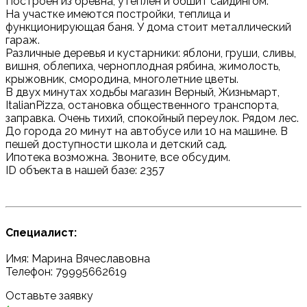
Построен из бревна, утеплен и обшит сайдингом.
На участке имеются постройки, теплица и
функционирующая баня. У дома стоит металлический
гараж.
Различные деревья и кустарники: яблони, груши, сливы,
вишня, облепиха, черноплодная рябина, жимолость,
крыжовник, смородина, многолетние цветы.
В двух минутах ходьбы магазин Верный, Жизньмарт,
ItalianPizza, остановка общественного транспорта,
заправка. Очень тихий, спокойный переулок. Рядом лес.
До города 20 минут на автобусе или 10 на машине. В
пешей доступности школа и детский сад.
Ипотека возможна. Звоните, все обсудим.
ID объекта в нашей базе: 2357
Специалист:
Имя: Марина Вячеславовна
Телефон: 79995662619
Оставьте заявку