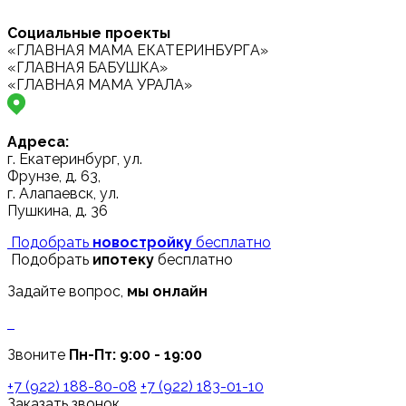
Социальные проекты
«ГЛАВНАЯ МАМА ЕКАТЕРИНБУРГА»
«ГЛАВНАЯ БАБУШКА»
«ГЛАВНАЯ МАМА УРАЛА»
Адреса:
г. Екатеринбург, ул.
Фрунзе, д. 63,
г. Алапаевск, ул.
Пушкина, д. 36
Подобрать
новостройку
бесплатно
Подобрать
ипотеку
бесплатно
Задайте вопрос,
мы онлайн
Звоните
Пн-Пт: 9:00 - 19:00
+7 (922) 188-80-08
+7 (922) 183-01-10
Заказать звонок