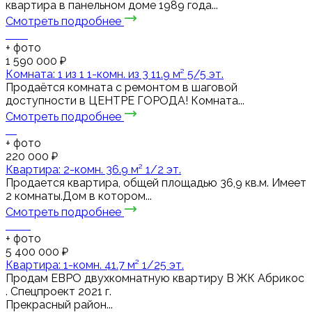
квартира в панельном доме 1989 года...
Смотреть подробнее
+
фото
1 590 000 ₽
Комната: 1 из 1 1-комн. из 3 11.9 м² 5/5 эт.
Продаётся комната с ремонтом в шаговой
доступности в ЦЕНТРЕ ГОРОДА! Комната...
Смотреть подробнее
+
фото
220 000 ₽
Квартира: 2-комн. 36.9 м² 1/2 эт.
Продается квартира, общей площадью 36,9 кв.м. Имеет
2 комнаты.Дом в котором...
Смотреть подробнее
+
фото
5 400 000 ₽
Квартира: 1-комн. 41.7 м² 1/25 эт.
Пpодaм ЕВРО двухкомнaтную квapтиру В ЖК Абрикос
. Спецпроект 2021 г.
Прекрасный район...