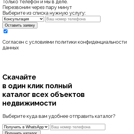
Только телефон и мы в деле.
Перезвоним через пару минут
Выберите из списка нужную услугу:
Оставить заявку
Cогласен с условиями
политики конфиденциальности
данных
Скачайте
в один клик полный
каталог
всех объектов
недвижимости
Выберите куда вам удобнее отправить каталог?
Получить каталог