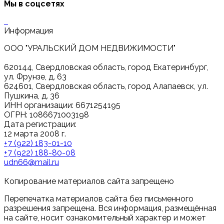
Мы в соцсетях
Информация
ООО "УРАЛЬСКИЙ ДОМ НЕДВИЖИМОСТИ"
620144, Свердловская область, город Екатеринбург,
ул. Фрунзе, д. 63
624601, Свердловская область, город Алапаевск, ул.
Пушкина, д. 36
ИНН организации: 6671254195
ОГРН: 1086671003198
Дата регистрации:
12 марта 2008 г.
+7 (922) 183-01-10
+7 (922) 188-80-08
udn66@mail.ru
Копирование материалов сайта запрещено
Перепечатка материалов сайта без письменного
разрешения запрещена. Вся информация, размещённая
на сайте, носит ознакомительный характер и может