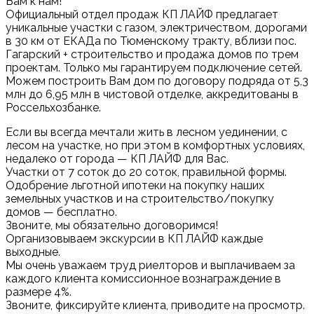
Вам к нам!
Официальный отдел продаж КП ЛАЙФ предлагает
уникальные участки с газом, электричеством, дорогами
в 30 км от ЕКАДа по Тюменскому тракту, вблизи пос.
Гагарский + строительство и продажа домов по трем
проектам. Только мы гарантируем подключение сетей.
Можем построить Вам дом по договору подряда от 5,3
млн до 6,95 млн в чистовой отделке, аккредитованы в
Россельхозбанке.
Если вы всегда мечтали жить в лесном уединении, с
лесом на участке, но при этом в комфортных условиях,
недалеко от города — КП ЛАЙФ для Вас.
Участки от 7 соток до 20 соток, правильной формы.
Одобрение льготной ипотеки на покупку наших
земельных участков и на строительство/покупку
домов — бесплатно.
Звоните, мы обязательно договоримся!
Организовываем экскурсии в КП ЛАЙФ каждые
выходные.
Мы очень уважаем труд риелторов и выплачиваем за
каждого клиента комиссионное вознаграждение в
размере 4%.
Звоните, фиксируйте клиента, приводите на просмотр.