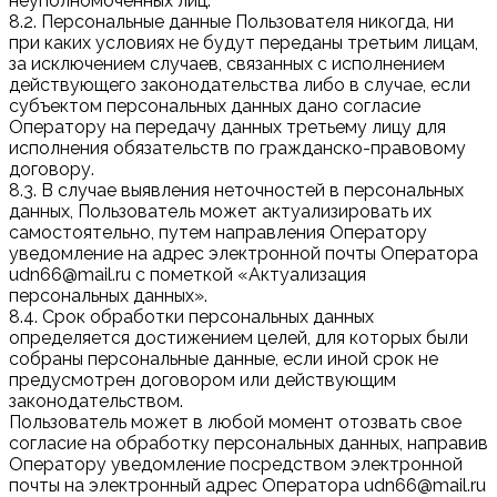
неуполномоченных лиц.
8.2. Персональные данные Пользователя никогда, ни
при каких условиях не будут переданы третьим лицам,
за исключением случаев, связанных с исполнением
действующего законодательства либо в случае, если
субъектом персональных данных дано согласие
Оператору на передачу данных третьему лицу для
исполнения обязательств по гражданско-правовому
договору.
8.3. В случае выявления неточностей в персональных
данных, Пользователь может актуализировать их
самостоятельно, путем направления Оператору
уведомление на адрес электронной почты Оператора
udn66@mail.ru с пометкой «Актуализация
персональных данных».
8.4. Срок обработки персональных данных
определяется достижением целей, для которых были
собраны персональные данные, если иной срок не
предусмотрен договором или действующим
законодательством.
Пользователь может в любой момент отозвать свое
согласие на обработку персональных данных, направив
Оператору уведомление посредством электронной
почты на электронный адрес Оператора udn66@mail.ru