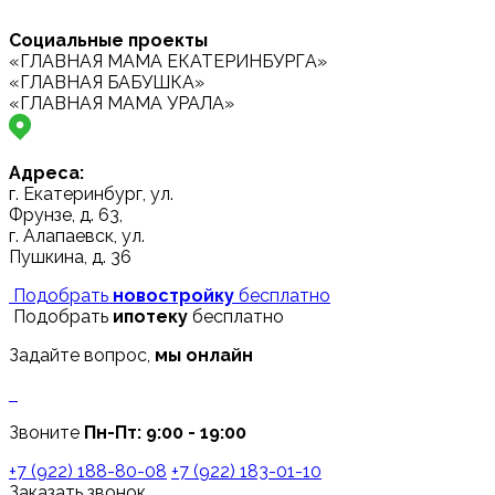
Социальные проекты
«ГЛАВНАЯ МАМА ЕКАТЕРИНБУРГА»
«ГЛАВНАЯ БАБУШКА»
«ГЛАВНАЯ МАМА УРАЛА»
Адреса:
г. Екатеринбург, ул.
Фрунзе, д. 63,
г. Алапаевск, ул.
Пушкина, д. 36
Подобрать
новостройку
бесплатно
Подобрать
ипотеку
бесплатно
Задайте вопрос,
мы онлайн
Звоните
Пн-Пт: 9:00 - 19:00
+7 (922) 188-80-08
+7 (922) 183-01-10
Заказать звонок