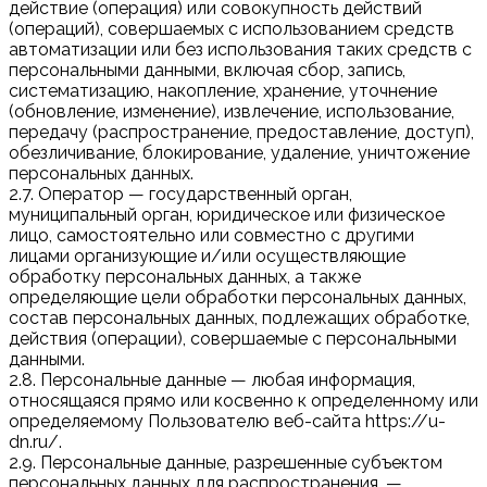
действие (операция) или совокупность действий
(операций), совершаемых с использованием средств
автоматизации или без использования таких средств с
персональными данными, включая сбор, запись,
систематизацию, накопление, хранение, уточнение
(обновление, изменение), извлечение, использование,
передачу (распространение, предоставление, доступ),
обезличивание, блокирование, удаление, уничтожение
персональных данных.
2.7. Оператор — государственный орган,
муниципальный орган, юридическое или физическое
лицо, самостоятельно или совместно с другими
лицами организующие и/или осуществляющие
обработку персональных данных, а также
определяющие цели обработки персональных данных,
состав персональных данных, подлежащих обработке,
действия (операции), совершаемые с персональными
данными.
2.8. Персональные данные — любая информация,
относящаяся прямо или косвенно к определенному или
определяемому Пользователю веб-сайта https://u-
dn.ru/.
2.9. Персональные данные, разрешенные субъектом
персональных данных для распространения, —