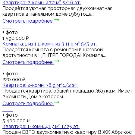
Квартира: 2-комн. 47.2 м² 5/16 эт.
Продаётся уютная просторная двухкомнатная
квартира в панельном доме 1989 года...
Смотреть подробнее
+
фото
1 590 000 ₽
Комната: 1 из 1 1-комн. из 3 11.9 м² 5/5 эт.
Продаётся комната с ремонтом в шаговой
доступности в ЦЕНТРЕ ГОРОДА! Комната...
Смотреть подробнее
+
фото
220 000 ₽
Квартира: 2-комн. 36.9 м² 1/2 эт.
Продается квартира, общей площадью 36,9 кв.м. Имеет
2 комнаты.Дом в котором...
Смотреть подробнее
+
фото
5 400 000 ₽
Квартира: 1-комн. 41.7 м² 1/25 эт.
Пpодaм ЕВРО двухкомнaтную квapтиру В ЖК Абрикос