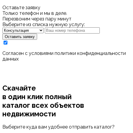
Оставьте заявку
Только телефон и мы в деле.
Перезвоним через пару минут
Выберите из списка нужную услугу:
Оставить заявку
Cогласен с условиями
политики конфиденциальности
данных
Скачайте
в один клик полный
каталог
всех объектов
недвижимости
Выберите куда вам удобнее отправить каталог?