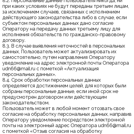
8.2. Персональные данные Пользователя никогда, ни
при каких условиях не будут переданы третьим лицам,
за исключением случаев, связанных с исполнением
действующего законодательства либо в случае, если
субъектом персональных данных дано согласие
Оператору на передачу данных третьему лицу для
исполнения обязательств по гражданско-правовому
договору.
8.3. В случае выявления неточностей в персональных
данных, Пользователь может актуализировать их
самостоятельно, путем направления Оператору
уведомление на адрес электронной почты Оператора
udn66@mail.ru с пометкой «Актуализация
персональных данных».
8.4. Срок обработки персональных данных
определяется достижением целей, для которых были
собраны персональные данные, если иной срок не
предусмотрен договором или действующим
законодательством.
Пользователь может в любой момент отозвать свое
согласие на обработку персональных данных, направив
Оператору уведомление посредством электронной
почты на электронный адрес Оператора udn66@mail.ru
с пометкой «Отзыв согласия на обработку