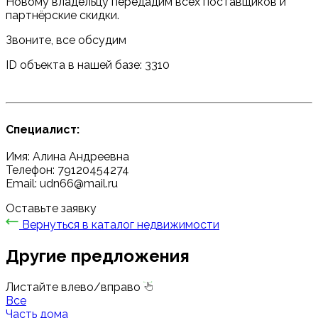
Новому владельцу передадим всех поставщиков и
партнёрские скидки.
Звоните, все обсудим
ID объекта в нашей базе: 3310
Специалист:
Имя: Алина Андреевна
Телефон: 79120454274
Email: udn66@mail.ru
Оставьте заявку
Вернуться в каталог недвижимости
Другие предложения
Листайте влево/вправо
Все
Часть дома