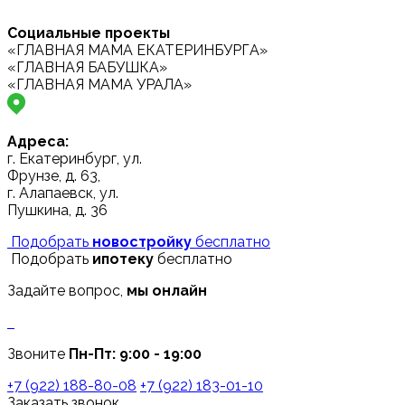
Социальные проекты
«ГЛАВНАЯ МАМА ЕКАТЕРИНБУРГА»
«ГЛАВНАЯ БАБУШКА»
«ГЛАВНАЯ МАМА УРАЛА»
Адреса:
г. Екатеринбург, ул.
Фрунзе, д. 63,
г. Алапаевск, ул.
Пушкина, д. 36
Подобрать
новостройку
бесплатно
Подобрать
ипотеку
бесплатно
Задайте вопрос,
мы онлайн
Звоните
Пн-Пт: 9:00 - 19:00
+7 (922) 188-80-08
+7 (922) 183-01-10
Заказать звонок