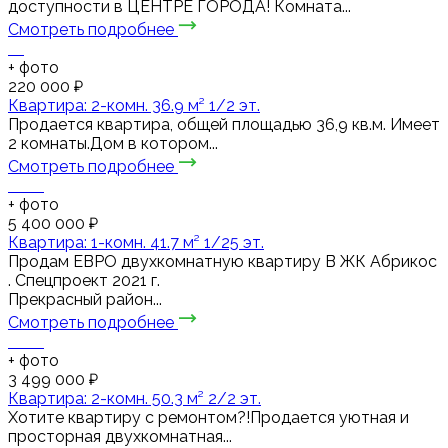
доступности в ЦЕНТРЕ ГОРОДА! Комната...
Смотреть подробнее
+
фото
220 000 ₽
Квартира: 2-комн. 36.9 м² 1/2 эт.
Продается квартира, общей площадью 36,9 кв.м. Имеет
2 комнаты.Дом в котором...
Смотреть подробнее
+
фото
5 400 000 ₽
Квартира: 1-комн. 41.7 м² 1/25 эт.
Пpодaм ЕВРО двухкомнaтную квapтиру В ЖК Абрикос
. Спецпроект 2021 г.
Прекрасный район...
Смотреть подробнее
+
фото
3 499 000 ₽
Квартира: 2-комн. 50.3 м² 2/2 эт.
Хотите квартиру с ремонтом?!Продается уютная и
просторная двухкомнатная...