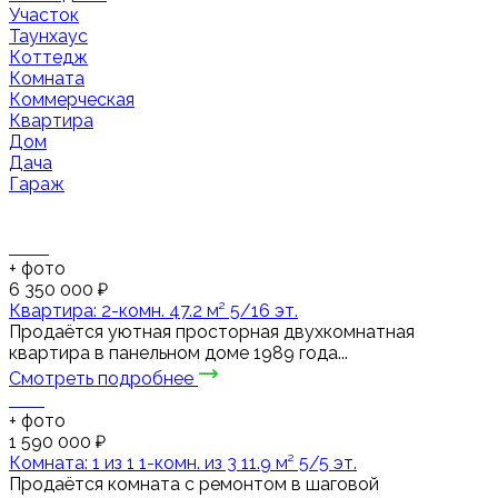
Участок
Таунхаус
Коттедж
Комната
Коммерческая
Квартира
Дом
Дача
Гараж
+
фото
6 350 000 ₽
Квартира: 2-комн. 47.2 м² 5/16 эт.
Продаётся уютная просторная двухкомнатная
квартира в панельном доме 1989 года...
Смотреть подробнее
+
фото
1 590 000 ₽
Комната: 1 из 1 1-комн. из 3 11.9 м² 5/5 эт.
Продаётся комната с ремонтом в шаговой