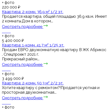
+
фото
220 000 ₽
Квартира: 2-комн. 36.9 м² 1/2 эт.
Продается квартира, общей площадью 36,9 кв.м. Имеет
2 комнаты.Дом в котором...
Смотреть подробнее
+
фото
5 400 000 ₽
Квартира: 1-комн. 41.7 м² 1/25 эт.
Пpодaм ЕВРО двухкомнaтную квapтиру В ЖК Абрикос
. Спецпроект 2021 г.
Прекрасный район...
Смотреть подробнее
+
фото
3 499 000 ₽
Квартира: 2-комн. 50.3 м² 2/2 эт.
Хотите квартиру с ремонтом?!Продается уютная и
просторная двухкомнатная...
Смотреть подробнее
+
фото