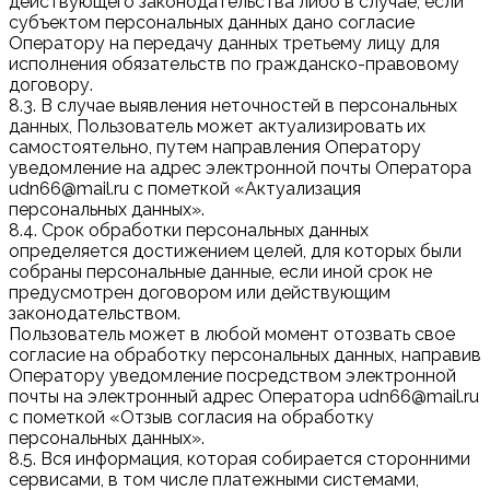
действующего законодательства либо в случае, если
субъектом персональных данных дано согласие
Оператору на передачу данных третьему лицу для
исполнения обязательств по гражданско-правовому
договору.
8.3. В случае выявления неточностей в персональных
данных, Пользователь может актуализировать их
самостоятельно, путем направления Оператору
уведомление на адрес электронной почты Оператора
udn66@mail.ru с пометкой «Актуализация
персональных данных».
8.4. Срок обработки персональных данных
определяется достижением целей, для которых были
собраны персональные данные, если иной срок не
предусмотрен договором или действующим
законодательством.
Пользователь может в любой момент отозвать свое
согласие на обработку персональных данных, направив
Оператору уведомление посредством электронной
почты на электронный адрес Оператора udn66@mail.ru
с пометкой «Отзыв согласия на обработку
персональных данных».
8.5. Вся информация, которая собирается сторонними
сервисами, в том числе платежными системами,