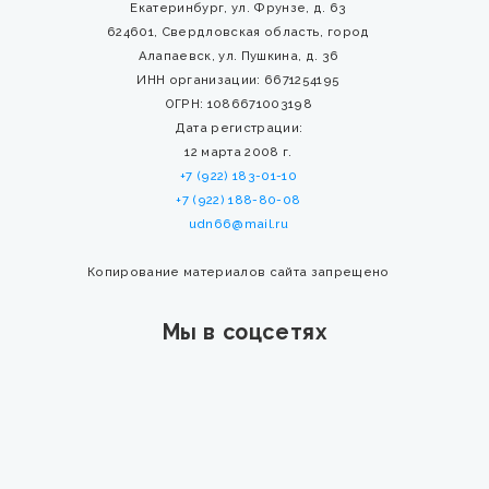
Екатеринбург, ул. Фрунзе, д. 63
624601, Свердловская область, город
Алапаевск, ул. Пушкина, д. 36
ИНН организации: 6671254195
ОГРН: 1086671003198
Дата регистрации:
12 марта 2008 г.
+7 (922) 183-01-10
+7 (922) 188-80-08
udn66@mail.ru
Копирование материалов сайта запрещено
Мы в соцсетях