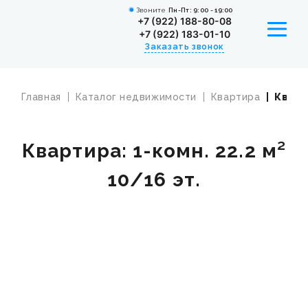
Звоните
Пн-Пт: 9:00 - 19:00
+7 (922) 188-80-08
+7 (922) 183-01-10
Заказать звонок
Главная
Каталог недвижимости
Квартира
Кварт
УСЛУГИ
КАТАЛОГ НЕДВИЖИМОСТИ
Квартира: 1-комн. 22.2 м²
ИПОТЕКА
10/16 эт.
СОТРУДНИКИ
ВАКАНСИИ
НОВОСТИ
О КОМПАНИИ