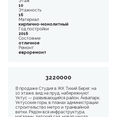
Этаж
10
Этажность
16
Материал
кирпично-монолитный
Год постройки
2016
Состояние
отличное
Ремонт
евроремонт
3220000
В продаже Студия в ЖК Тихий Берег, на
10 этаже, вид на пруд, набережную!
Уктус — развивающийся район, Аквапарк,
Уктусские горы, в планах администрации
строительство метро и трамвайной
ветки. Рядом вся инфраструктура,
магазины, детский сад, новая школа.