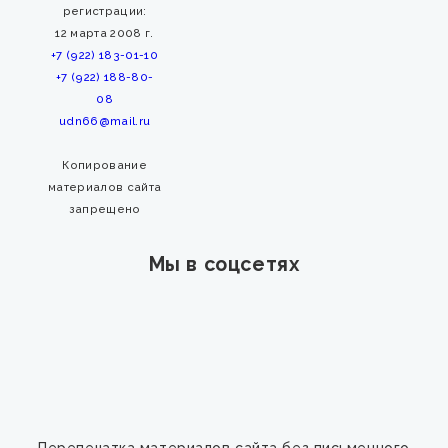
регистрации:
12 марта 2008 г.
+7 (922) 183-01-10
+7 (922) 188-80-
08
udn66@mail.ru
Копирование
материалов сайта
запрещено
Мы в соцсетях
Перепечатка материалов сайта без письменного