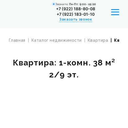
Звоните
Пн-Пт: 9:00 - 19:00
+7 (922) 188-80-08
+7 (922) 183-01-10
Заказать звонок
Главная
Каталог недвижимости
Квартира
Кварт
УСЛУГИ
КАТАЛОГ НЕДВИЖИМОСТИ
Квартира: 1-комн. 38 м²
ИПОТЕКА
2/9 эт.
СОТРУДНИКИ
ВАКАНСИИ
НОВОСТИ
О КОМПАНИИ