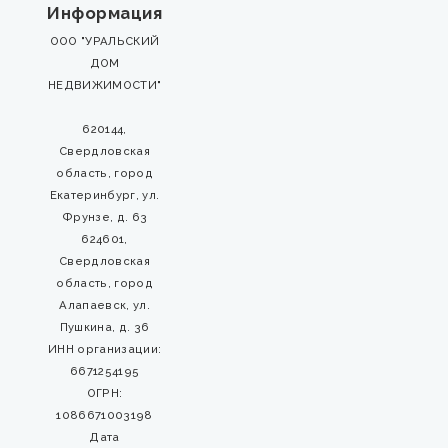
Информация
ООО "УРАЛЬСКИЙ
ДОМ
НЕДВИЖИМОСТИ"
620144,
Свердловская
область, город
Екатеринбург, ул.
Фрунзе, д. 63
624601,
Свердловская
область, город
Алапаевск, ул.
Пушкина, д. 36
ИНН организации:
6671254195
ОГРН:
1086671003198
Дата