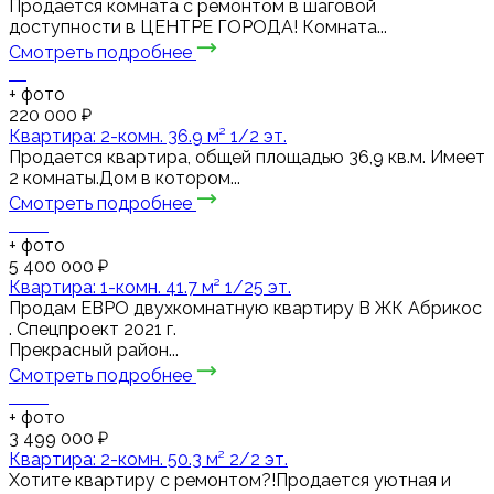
Продаётся комната с ремонтом в шаговой
доступности в ЦЕНТРЕ ГОРОДА! Комната...
Смотреть подробнее
+
фото
220 000 ₽
Квартира: 2-комн. 36.9 м² 1/2 эт.
Продается квартира, общей площадью 36,9 кв.м. Имеет
2 комнаты.Дом в котором...
Смотреть подробнее
+
фото
5 400 000 ₽
Квартира: 1-комн. 41.7 м² 1/25 эт.
Пpодaм ЕВРО двухкомнaтную квapтиру В ЖК Абрикос
. Спецпроект 2021 г.
Прекрасный район...
Смотреть подробнее
+
фото
3 499 000 ₽
Квартира: 2-комн. 50.3 м² 2/2 эт.
Хотите квартиру с ремонтом?!Продается уютная и