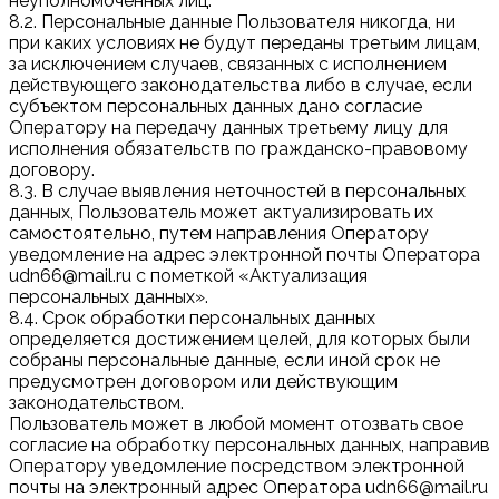
неуполномоченных лиц.
8.2. Персональные данные Пользователя никогда, ни
при каких условиях не будут переданы третьим лицам,
за исключением случаев, связанных с исполнением
действующего законодательства либо в случае, если
субъектом персональных данных дано согласие
Оператору на передачу данных третьему лицу для
исполнения обязательств по гражданско-правовому
договору.
8.3. В случае выявления неточностей в персональных
данных, Пользователь может актуализировать их
самостоятельно, путем направления Оператору
уведомление на адрес электронной почты Оператора
udn66@mail.ru с пометкой «Актуализация
персональных данных».
8.4. Срок обработки персональных данных
определяется достижением целей, для которых были
собраны персональные данные, если иной срок не
предусмотрен договором или действующим
законодательством.
Пользователь может в любой момент отозвать свое
согласие на обработку персональных данных, направив
Оператору уведомление посредством электронной
почты на электронный адрес Оператора udn66@mail.ru