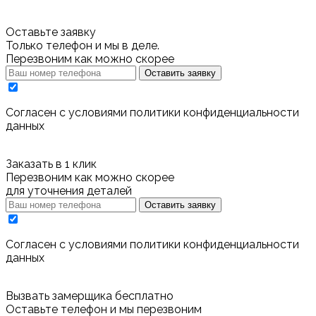
Оставьте заявку
Только телефон и мы в деле.
Перезвоним как можно скорее
Оставить заявку
Cогласен с условиями
политики конфиденциальности
данных
Заказать в 1 клик
Перезвоним как можно скорее
для уточнения деталей
Оставить заявку
Cогласен с условиями
политики конфиденциальности
данных
Вызвать замерщика бесплатно
Оставьте телефон и мы перезвоним