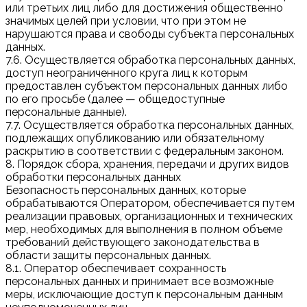
или третьих лиц либо для достижения общественно
значимых целей при условии, что при этом не
нарушаются права и свободы субъекта персональных
данных.
7.6. Осуществляется обработка персональных данных,
доступ неограниченного круга лиц к которым
предоставлен субъектом персональных данных либо
по его просьбе (далее — общедоступные
персональные данные).
7.7. Осуществляется обработка персональных данных,
подлежащих опубликованию или обязательному
раскрытию в соответствии с федеральным законом.
8. Порядок сбора, хранения, передачи и других видов
обработки персональных данных
Безопасность персональных данных, которые
обрабатываются Оператором, обеспечивается путем
реализации правовых, организационных и технических
мер, необходимых для выполнения в полном объеме
требований действующего законодательства в
области защиты персональных данных.
8.1. Оператор обеспечивает сохранность
персональных данных и принимает все возможные
меры, исключающие доступ к персональным данным