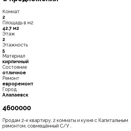
Комнат
2
Площадь в м2
42.7 м2
Этаж
2
Этажность
5
Материал
кирпичный
Состояние
отличное
Ремонт
евроремонт
Город
Алапаевск
4600000
Продам 2-к квартиру, 2 комнаты и кухня с Капитальным
ремонтом, совмещённый С/У .