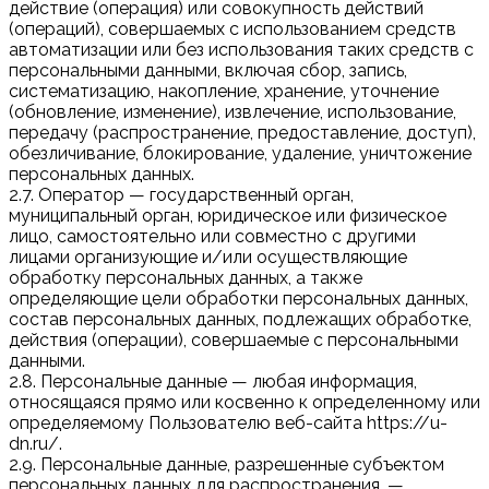
действие (операция) или совокупность действий
(операций), совершаемых с использованием средств
автоматизации или без использования таких средств с
персональными данными, включая сбор, запись,
систематизацию, накопление, хранение, уточнение
(обновление, изменение), извлечение, использование,
передачу (распространение, предоставление, доступ),
обезличивание, блокирование, удаление, уничтожение
персональных данных.
2.7. Оператор — государственный орган,
муниципальный орган, юридическое или физическое
лицо, самостоятельно или совместно с другими
лицами организующие и/или осуществляющие
обработку персональных данных, а также
определяющие цели обработки персональных данных,
состав персональных данных, подлежащих обработке,
действия (операции), совершаемые с персональными
данными.
2.8. Персональные данные — любая информация,
относящаяся прямо или косвенно к определенному или
определяемому Пользователю веб-сайта https://u-
dn.ru/.
2.9. Персональные данные, разрешенные субъектом
персональных данных для распространения, —