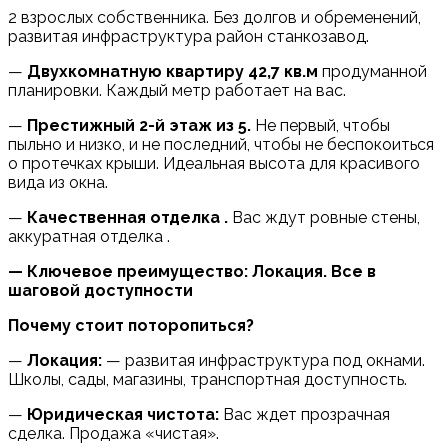
2 взрослых собственника. Без долгов и обременений,
развитая инфраструктура район станкозавод.
—
Двухкомнатную квартиру 42,7 кв.м
продуманной
планировки. Каждый метр работает на вас.
—
Престижный 2-й этаж из 5.
Не первый, чтобы
пыльно и низко, и не последний, чтобы не беспокоиться
о протечках крыши. Идеальная высота для красивого
вида из окна.
—
Качественная отделка .
Вас ждут ровные стены,
аккуратная отделка .
— Ключевое преимущество: Локация. Все в
шаговой доступности
Почему стоит поторопиться?
—
Локация:
— развитая инфраструктура под окнами.
Школы, сады, магазины, транспортная доступность.
—
Юридическая чистота:
Вас ждет прозрачная
сделка. Продажа «чистая».