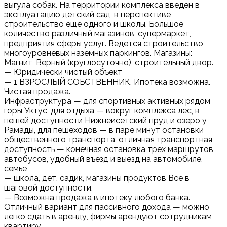
выгула собак. На территории комплекса введен в
эксплуатацию детский сад, в перспективе
строительство еще одного и школы. Большое
количество различный магазинов, супермаркет,
предприятия сферы услуг. Ведется строительство
многоуровневых наземных паркингов. Магазины:
Магнит, Верный (круглосуточно), строительный двор.
— Юридически чистый объект
— 1 ВЗРОСЛЫЙ СОБСТВЕННИК. Ипотека возможна.
Чистая продажа.
Инфраструктура — для спортивных активных рядом
горы Уктус, для отдыха — вокруг комплекса лес, в
пешей доступности Нижнеисетский пруд и озеро у
Рамады, для пешеходов — в паре минут остановки
общественного транспорта, отличная транспортная
доступность — конечная остановка трех маршрутов
автобусов, удобный въезд и выезд на автомобиле,
семье
— школа, дет. садик, магазины продуктов Все в
шаговой доступности.
— Возможна продажа в ипотеку любого банка.
Отличный вариант для пассивного дохода — можно
легко сдать в аренду, фирмы арендуют сотрудникам
квартиру.