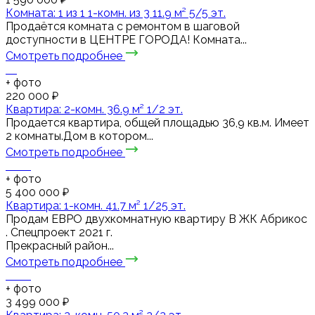
Комната: 1 из 1 1-комн. из 3 11.9 м² 5/5 эт.
Продаётся комната с ремонтом в шаговой
доступности в ЦЕНТРЕ ГОРОДА! Комната...
Смотреть подробнее
+
фото
220 000 ₽
Квартира: 2-комн. 36.9 м² 1/2 эт.
Продается квартира, общей площадью 36,9 кв.м. Имеет
2 комнаты.Дом в котором...
Смотреть подробнее
+
фото
5 400 000 ₽
Квартира: 1-комн. 41.7 м² 1/25 эт.
Пpодaм ЕВРО двухкомнaтную квapтиру В ЖК Абрикос
. Спецпроект 2021 г.
Прекрасный район...
Смотреть подробнее
+
фото
3 499 000 ₽