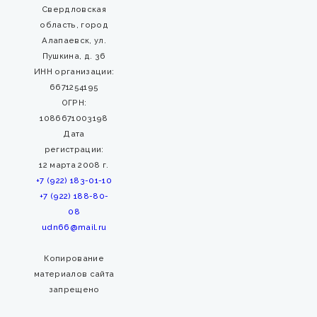
Свердловская
область, город
Алапаевск, ул.
Пушкина, д. 36
ИНН организации:
6671254195
ОГРН:
1086671003198
Дата
регистрации:
12 марта 2008 г.
+7 (922) 183-01-10
+7 (922) 188-80-
08
udn66@mail.ru
Копирование
материалов сайта
запрещено