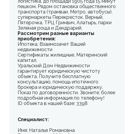
логистика, до площади 1905 года 15 минут
пешком. Рядом остановка общественного
транспорта (трамваи, Метро, автобусы),
супермаркеты Перекресток, Верный,
Пятерочка, ТРЦ Гринвич, Алатырь, парки
Зеленая роща и Дендрарий.
Рассмотрим разные варианты
приобретения:
Ипотека, Взаимозачет Вашей
недвижимости
Сертификаты жилищные, Материнский
капитал.
Уральский Дом Недвижимости
гарантирует юридическую чистоту
объекта. Получите бесплатную
консультацию, помощь ипотечного
брокера и юридическую поддержку.
Показ по договоренности. Звоните, более
подробная информация по телефону!
ID объекта в нашей базе: 3398
Специалист:
Имя: Наталья Романовна