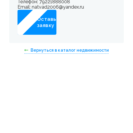
Телефон: 79221888008
Email: natvad2006@yandex.ru
Оставьте
заявку
Вернуться в каталог недвижимости