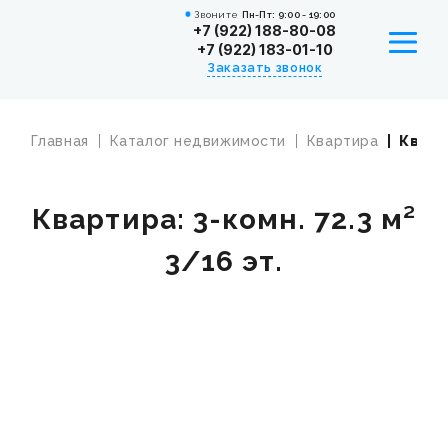
Звоните
Пн-Пт: 9:00 - 19:00
+7 (922) 188-80-08
+7 (922) 183-01-10
Заказать звонок
Главная
Каталог недвижимости
Квартира
Кварти
УСЛУГИ
КАТАЛОГ НЕДВИЖИМОСТИ
Квартира: 3-комн. 72.3 м²
ИПОТЕКА
3/16 эт.
СОТРУДНИКИ
ВАКАНСИИ
НОВОСТИ
О КОМПАНИИ