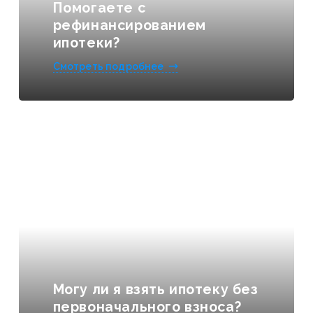
Помогаете с
рефинансированием
ипотеки?
Смотреть подробнее
Могу ли я взять ипотеку без
первоначального взноса?