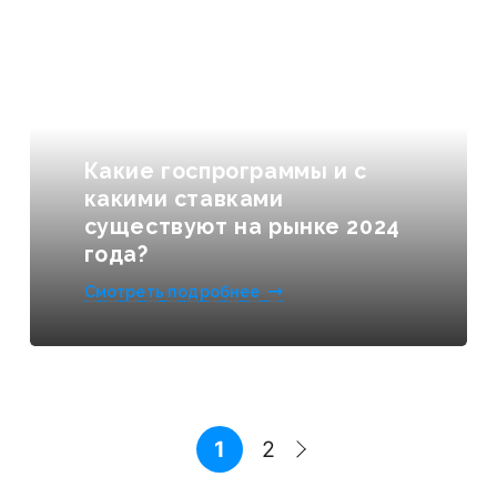
Какие госпрограммы и с
какими ставками
существуют на рынке 2024
года?
Смотреть подробнее
1
2