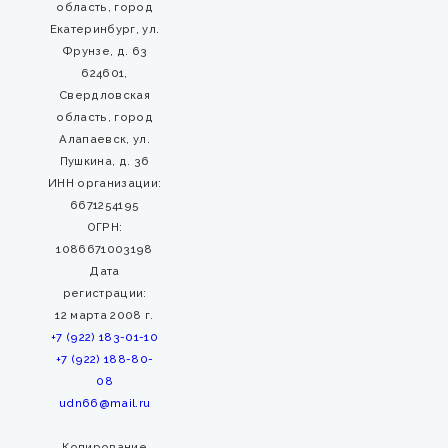
область, город
Екатеринбург, ул.
Фрунзе, д. 63
624601,
Свердловская
область, город
Алапаевск, ул.
Пушкина, д. 36
ИНН организации:
6671254195
ОГРН:
1086671003198
Дата
регистрации:
12 марта 2008 г.
+7 (922) 183-01-10
+7 (922) 188-80-
08
udn66@mail.ru
Копирование