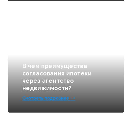
В чем преимущества
согласования ипотеки
через агентство
недвижимости?
Смотреть подробнее