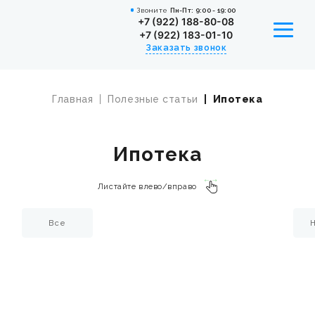
Звоните
Пн-Пт: 9:00 - 19:00
+7 (922) 188-80-08
+7 (922) 183-01-10
Заказать звонок
Главная
Полезные статьи
Ипотека
УСЛУГИ
КАТАЛОГ НЕДВИЖИМОСТИ
Ипотека
ИПОТЕКА
Листайте влево/вправо
СОТРУДНИКИ
Все
ВАКАНСИИ
НОВОСТИ
О КОМПАНИИ