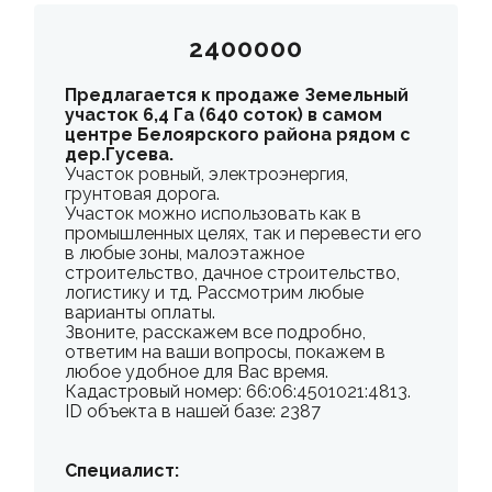
2400000
Предлагается к продаже Земельный
участок 6,4 Га (640 соток) в самом
центре Белоярского района рядом с
дер.Гусева.
Участок ровный, электроэнергия,
грунтовая дорога.
Участок можно использовать как в
промышленных целях, так и перевести его
в любые зоны, малоэтажное
строительство, дачное строительство,
логистику и тд. Рассмотрим любые
варианты оплаты.
Звоните, расскажем все подробно,
ответим на ваши вопросы, покажем в
любое удобное для Вас время.
Кадастровый номер: 66:06:4501021:4813.
ID объекта в нашей базе: 2387
Специалист: