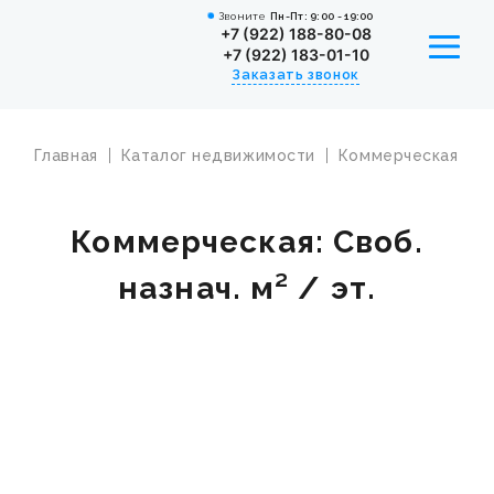
Звоните
Пн-Пт: 9:00 - 19:00
+7 (922) 188-80-08
+7 (922) 183-01-10
Заказать звонок
Главная
Каталог недвижимости
Коммерческая
К
УСЛУГИ
КАТАЛОГ НЕДВИЖИМОСТИ
Коммерческая: Своб.
ИПОТЕКА
назнач. м² / эт.
СОТРУДНИКИ
ВАКАНСИИ
НОВОСТИ
О КОМПАНИИ