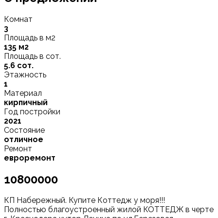
Комнат
3
Площадь в м2
135 м2
Площадь в сот.
5.6 сот.
Этажность
1
Материал
кирпичный
Год постройки
2021
Состояние
отличное
Ремонт
евроремонт
10800000
КП Набережный. Купите Коттедж у моря!!!
Полностью благоустроенный жилой КОТТЕДЖ в черте