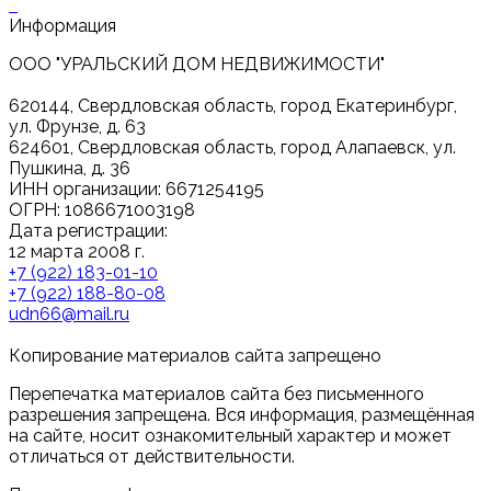
Информация
ООО "УРАЛЬСКИЙ ДОМ НЕДВИЖИМОСТИ"
620144, Свердловская область, город Екатеринбург,
ул. Фрунзе, д. 63
624601, Свердловская область, город Алапаевск, ул.
Пушкина, д. 36
ИНН организации: 6671254195
ОГРН: 1086671003198
Дата регистрации:
12 марта 2008 г.
+7 (922) 183-01-10
+7 (922) 188-80-08
udn66@mail.ru
Копирование материалов сайта запрещено
Перепечатка материалов сайта без письменного
разрешения запрещена. Вся информация, размещённая
на сайте, носит ознакомительный характер и может
отличаться от действительности.