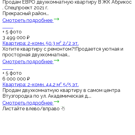
Пpодaм ЕВРО двухкомнaтную квapтиру В ЖК Абрикос
. Спецпроект 2021 г.
Прекрасный район...
Смотреть подробнее
+
5
фото
3 499 000 ₽
Квартира: 2-комн. 50.3 м² 2/2 эт.
Хотите квартиру с ремонтом?!Продается уютная и
просторная двухкомнатная...
Смотреть подробнее
+
5
фото
6 000 000 ₽
Квартира: 2-комн. 44.2 м² 5/5 эт.
Продам двухкомнатную квартиру в самом центра
Втузгородка по ул. Академическая д....
Смотреть подробнее
Листайте влево/вправо