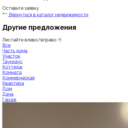
Оставьте заявку
Вернуться в каталог недвижимости
Другие предложения
Листайте влево/вправо
Все
Часть дома
Участок
Таунхаус
Коттедж
Комната
Коммерческая
Квартира
Дом
Дача
Гараж