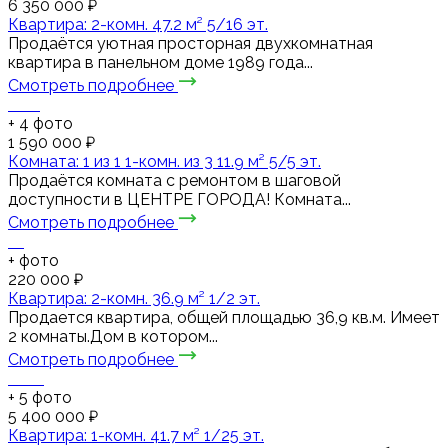
6 350 000 ₽
Квартира: 2-комн. 47.2 м² 5/16 эт.
Продаётся уютная просторная двухкомнатная
квартира в панельном доме 1989 года...
Смотреть подробнее
+
4
фото
1 590 000 ₽
Комната: 1 из 1 1-комн. из 3 11.9 м² 5/5 эт.
Продаётся комната с ремонтом в шаговой
доступности в ЦЕНТРЕ ГОРОДА! Комната...
Смотреть подробнее
+
фото
220 000 ₽
Квартира: 2-комн. 36.9 м² 1/2 эт.
Продается квартира, общей площадью 36,9 кв.м. Имеет
2 комнаты.Дом в котором...
Смотреть подробнее
+
5
фото
5 400 000 ₽
Квартира: 1-комн. 41.7 м² 1/25 эт.