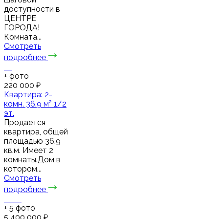
доступности в
ЦЕНТРЕ
ГОРОДА!
Комната...
Смотреть
подробнее
+
фото
220 000 ₽
Квартира: 2-
комн. 36.9 м² 1/2
эт.
Продается
квартира, общей
площадью 36,9
кв.м. Имеет 2
комнаты.Дом в
котором...
Смотреть
подробнее
+
5
фото
5 400 000 ₽