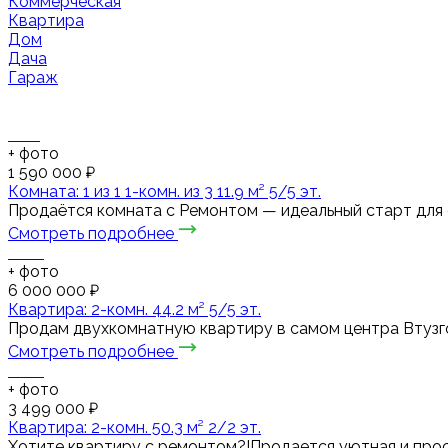
Коммерческая
Квартира
Дом
Дача
Гараж
+
фото
1 590 000 ₽
Комната: 1 из 1 1-комн. из 3 11.9 м² 5/5 эт.
Продаётся комната с Ремонтом — идеальный старт для 
Смотреть подробнее
+
фото
6 000 000 ₽
Квартира: 2-комн. 44.2 м² 5/5 эт.
Продам двухкомнатную квартиру в самом центра Втузгор
Смотреть подробнее
+
фото
3 499 000 ₽
Квартира: 2-комн. 50.3 м² 2/2 эт.
Хотите квартиру с ремонтом?!Продается уютная и прос