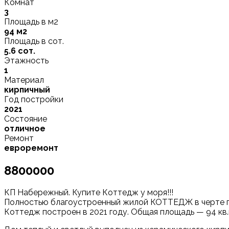
Комнат
3
Площадь в м2
94 м2
Площадь в сот.
5.6 сот.
Этажность
1
Материал
кирпичный
Год постройки
2021
Состояние
отличное
Ремонт
евроремонт
8800000
КП Набережный. Купите Коттедж у моря!!!
Полностью благоустроенный жилой КОТТЕДЖ в черте г. 
Коттедж построен в 2021 году. Общая площадь — 94 кв.м