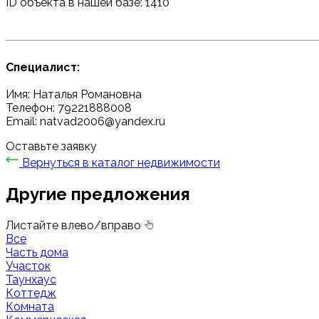
ID объекта в нашей базе: 1410
Специалист:
Имя: Наталья Романовна
Телефон: 79221888008
Email: natvad2006@yandex.ru
Оставьте заявку
Вернуться в каталог недвижимости
Другие предложения
Листайте влево/вправо
Все
Часть дома
Участок
Таунхаус
Коттедж
Комната