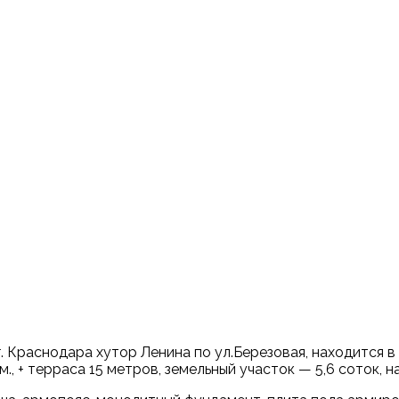
Краснодара хутор Ленина по ул.Березовая, находится в 
., + терраса 15 метров, земельный участок — 5,6 соток, 