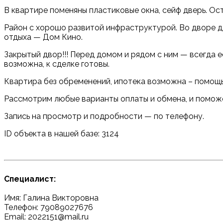
В квартире поменяны пластиковые окна, сейф дверь. Ос
Район с хорошо развитой инфраструктурой. Во дворе до
отдыха — Дом Кино.
Закрытый двор!!! Перед домом и рядом с ним — всегда 
возможна, к сделке готовы.
Квартира без обременений, ипотека возможна – помощь
Рассмотрим любые варианты оплаты и обмена, и поможе
Запись на просмотр и подробности — по телефону.
ID объекта в нашей базе: 3124
Специалист:
Имя: Галина Викторовна
Телефон: 79089027676
Email: 2022151@mail.ru