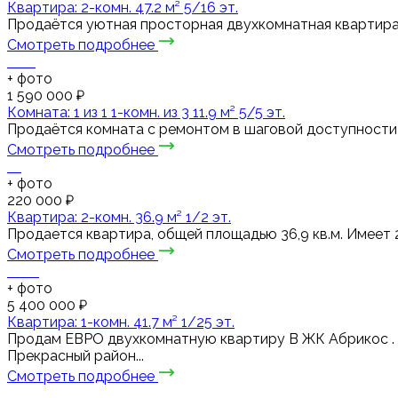
Квартира: 2-комн. 47.2 м² 5/16 эт.
Продаётся уютная просторная двухкомнатная квартира в
Смотреть подробнее
+
фото
1 590 000 ₽
Комната: 1 из 1 1-комн. из 3 11.9 м² 5/5 эт.
Продаётся комната с ремонтом в шаговой доступности
Смотреть подробнее
+
фото
220 000 ₽
Квартира: 2-комн. 36.9 м² 1/2 эт.
Продается квартира, общей площадью 36,9 кв.м. Имеет 2
Смотреть подробнее
+
фото
5 400 000 ₽
Квартира: 1-комн. 41.7 м² 1/25 эт.
Пpодaм ЕВРО двухкомнaтную квapтиру В ЖК Абрикос . С
Прекрасный район...
Смотреть подробнее