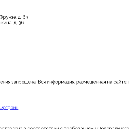
Фрунзе, д. 63
кина, д. 36
ения запрещена. Вся информация, размещённая на сайте,
 Оргфайн
ставлена в соответствии с требованиями Федерального 