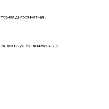
торная двухкомнатная...
одка по ул. Академическая д....