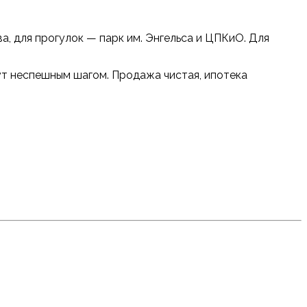
, для прогулок — парк им. Энгельса и ЦПКиО. Для
ут неспешным шагом. Продажа чистая, ипотека