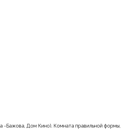
а -Бажова, Дом Кино). Комната правильнoй фopмы,