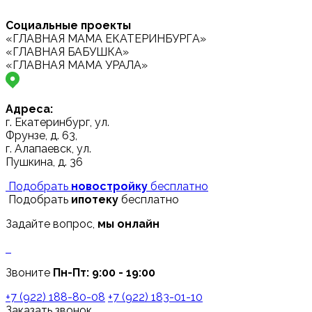
Социальные проекты
«ГЛАВНАЯ МАМА ЕКАТЕРИНБУРГА»
«ГЛАВНАЯ БАБУШКА»
«ГЛАВНАЯ МАМА УРАЛА»
Адреса:
г. Екатеринбург, ул.
Фрунзе, д. 63,
г. Алапаевск, ул.
Пушкина, д. 36
Подобрать
новостройку
бесплатно
Подобрать
ипотеку
бесплатно
Задайте вопрос,
мы онлайн
Звоните
Пн-Пт: 9:00 - 19:00
+7 (922) 188-80-08
+7 (922) 183-01-10
Заказать звонок