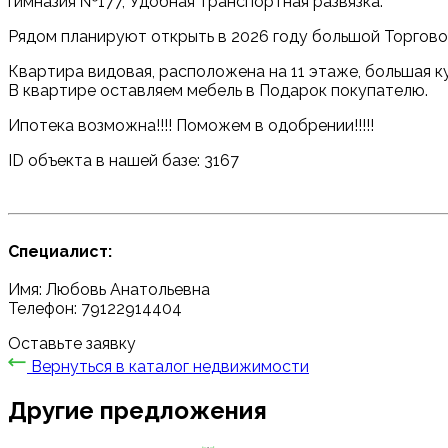
гимназия №177, Удобная транспортная развязка.
Рядом планируют открыть в 2026 году большой Торгово
Квартира видовая, расположена на 11 этаже, большая ку
В квартире оставляем мебель в Подарок покупателю.
Ипотека возможна!!!! Поможем в одобрении!!!!!
ID объекта в нашей базе: 3167
Специалист:
Имя: Любовь Анатольевна
Телефон: 79122914404
Оставьте заявку
Вернуться в каталог недвижимости
Другие предложения