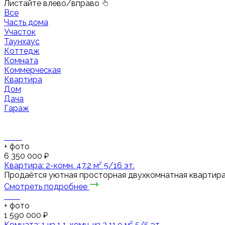
Листайте влево/вправо
Все
Часть дома
Участок
Таунхаус
Коттедж
Комната
Коммерческая
Квартира
Дом
Дача
Гараж
+
фото
6 350 000 ₽
Квартира: 2-комн. 47.2 м² 5/16 эт.
Продаётся уютная просторная двухкомнатная квартира в
Смотреть подробнее
+
фото
1 590 000 ₽
Комната: 1 из 1 1-комн. из 3 11.9 м² 5/5 эт.