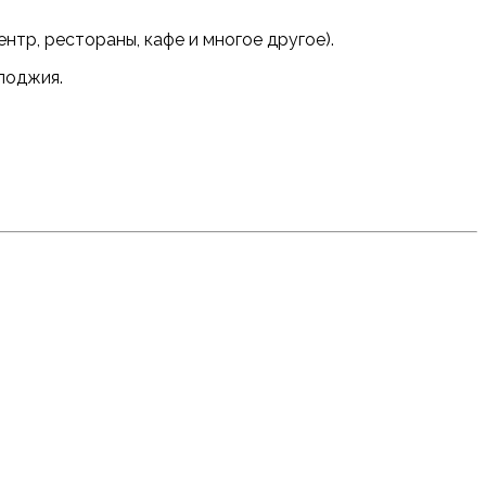
тр, рестораны, кафе и многое другое).
лоджия.