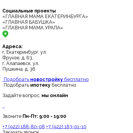
Социальные проекты
«ГЛАВНАЯ МАМА ЕКАТЕРИНБУРГА»
«ГЛАВНАЯ БАБУШКА»
«ГЛАВНАЯ МАМА УРАЛА»
Адреса:
г. Екатеринбург, ул.
Фрунзе, д. 63,
г. Алапаевск, ул.
Пушкина, д. 36
Подобрать
новостройку
бесплатно
Подобрать
ипотеку
бесплатно
Задайте вопрос,
мы онлайн
Звоните
Пн-Пт: 9:00 - 19:00
+7 (922) 188-80-08
+7 (922) 183-01-10
Заказать звонок