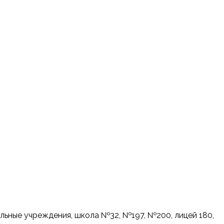
ельныe учpeждения, школа №32, №197, №200, лицей 180,