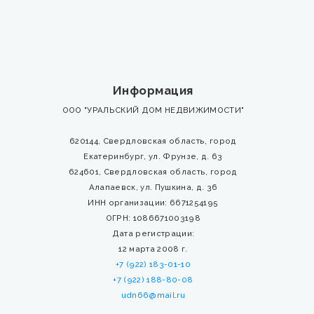
Информация
ООО "УРАЛЬСКИЙ ДОМ НЕДВИЖИМОСТИ"
620144, Свердловская область, город
Екатеринбург, ул. Фрунзе, д. 63
624601, Свердловская область, город
Алапаевск, ул. Пушкина, д. 36
ИНН организации: 6671254195
ОГРН: 1086671003198
Дата регистрации:
12 марта 2008 г.
+7 (922) 183-01-10
+7 (922) 188-80-08
udn66@mail.ru