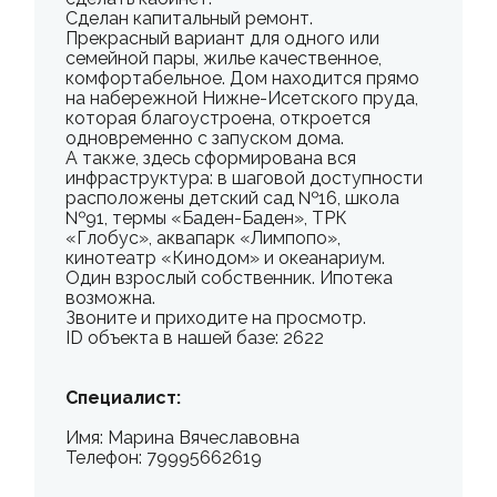
Сделан капитальный ремонт.
Прекрасный вариант для одного или
семейной пары, жилье качественное,
комфортабельное. Дом находится прямо
на набережной Нижне-Исетского пруда,
которая благоустроена, откроется
одновременно с запуском дома.
А также, здесь сформирована вся
инфраструктура: в шаговой доступности
расположены детский сад №16, школа
№91, термы «Баден-Баден», ТРК
«Глобус», аквапарк «Лимпопо»,
кинотеатр «Кинодом» и океанариум.
Один взрослый собственник. Ипотека
возможна.
Звоните и приходите на просмотр.
ID объекта в нашей базе: 2622
Специалист:
Имя: Марина Вячеславовна
Телефон: 79995662619