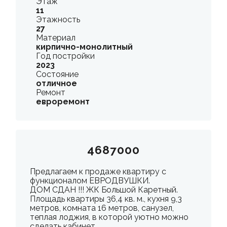
Этаж
11
Этажность
27
Материал
кирпично-монолитный
Год постройки
2023
Состояние
отличное
Ремонт
евроремонт
4687000
Предлагаем к продаже квартиру с
функционалом ЕВРОДВУШКИ.
ДОМ СДАН !!! ЖК Большой Каретный.
Площадь квартиры 36,4 кв. м., кухня 9,3
метров, комната 16 метров, санузел,
теплая лоджия, в которой уютно можно
сделать кабинет.