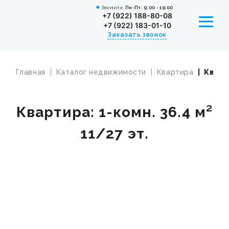
Звоните
Пн-Пт: 9:00 - 19:00
+7 (922) 188-80-08
+7 (922) 183-01-10
Заказать звонок
Главная
Каталог недвижимости
Квартира
Кварти
УСЛУГИ
КАТАЛОГ НЕДВИЖИМОСТИ
Квартира: 1-комн. 36.4 м²
ИПОТЕКА
11/27 эт.
СОТРУДНИКИ
ВАКАНСИИ
НОВОСТИ
О КОМПАНИИ