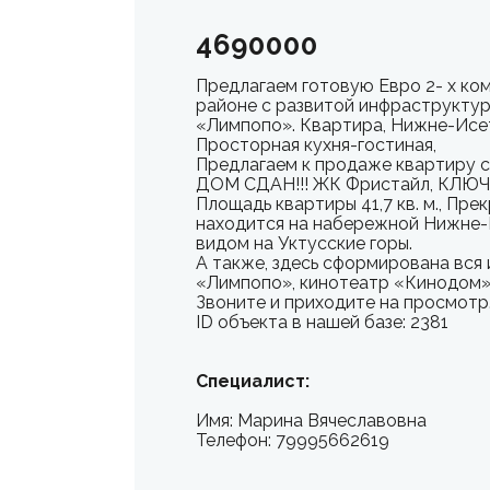
4690000
Предлагаем готовую Евро 2- х ко
районе с развитой инфраструктур
«Лимпопо». Квартира, Нижне-Исет
Просторная кухня-гостиная,
Предлагаем к продаже квартиру
ДОМ СДАН!!! ЖК Фристайл, КЛЮ
Площадь квартиры 41,7 кв. м., Пр
находится на набережной Нижне-И
видом на Уктусские горы.
А также, здесь сформирована вся
«Лимпопо», кинотеатр «Кинодом» 
Звоните и приходите на просмотр
ID объекта в нашей базе: 2381
Специалист:
Имя: Марина Вячеславовна
Телефон: 79995662619