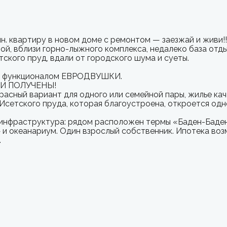
мн. квартиру в новом доме с ремонтом — заезжай и живи
ой, вблизи горно-лыжного комплекса, недалеко база отд
ского пруд, вдали от городского шума и суеты.
 с функционалом ЕВРОДВУШКИ.
ЧИ ПОЛУЧЕНЫ!
екрасный вариант для одного или семейной пары, жилье к
сетского пруда, которая благоустроена, откроется одн
 инфраструктура: рядом расположен термы «Баден-Баден
и океанариум. Один взрослый собственник. Ипотека воз
.