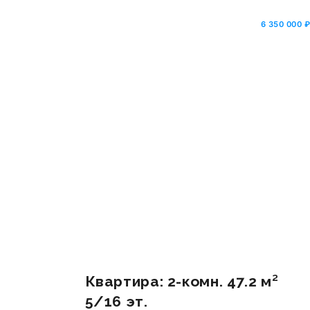
6 350 000 
Квартира: 2-комн. 47.2 м²
5/16 эт.