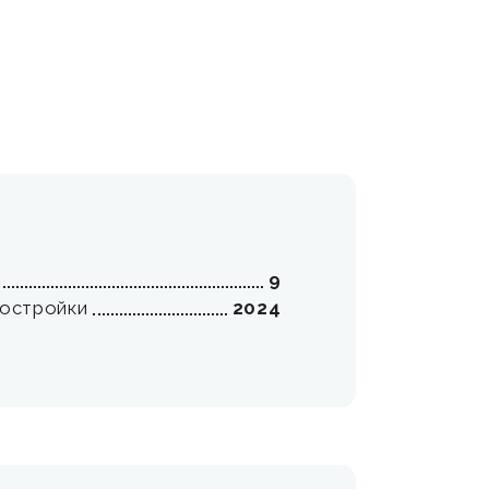
9
постройки
2024