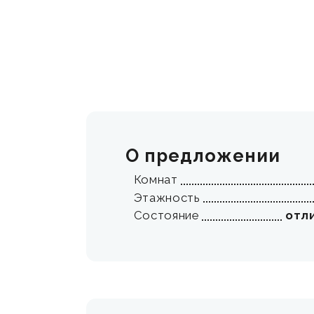
О предложении
Комнат
Этажность
Состояние
отл