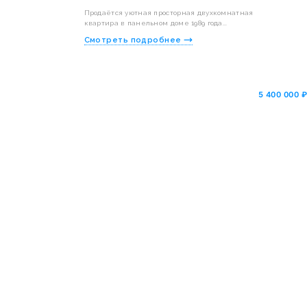
Продаётся уютная просторная двухкомнатная
квартира в панельном доме 1989 года...
Смотреть подробнее
5 400 000 