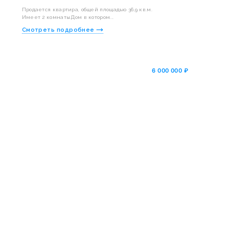
Продается квартира, общей площадью 36,9 кв.м.
Имеет 2 комнаты.Дом в котором...
Смотреть подробнее
6 000 000 ₽