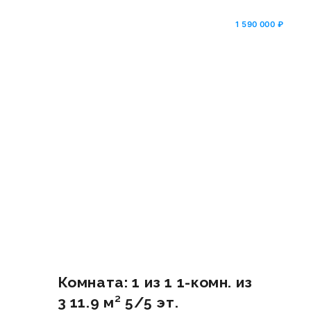
₽
1 590 000 ₽
Комната: 1 из 1 1-комн. из
3 11.9 м² 5/5 эт.