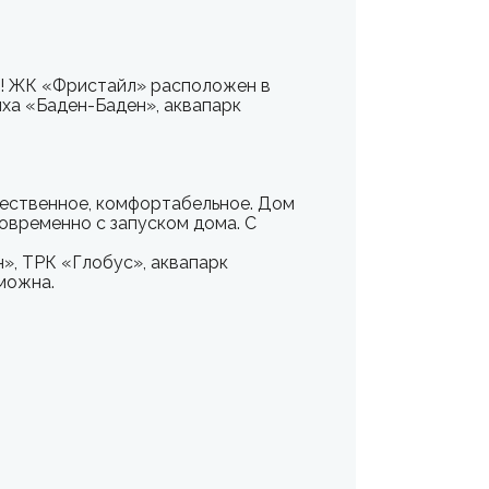
!!! ЖК «Фристайл» расположен в
ыха «Баден-Баден», аквапарк
ачественное, комфортабельное. Дом
овременно с запуском дома. С
», ТРК «Глобус», аквапарк
можна.