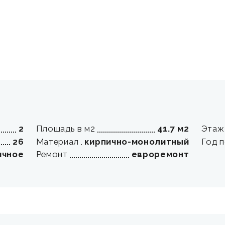
2
Площадь в м2
41.7 м2
Этаж
26
Материал
кирпично-монолитный
Год 
ичное
Ремонт
евроремонт