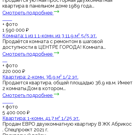
Продаётся уютная просторная двухкомнатная
квартира в панельном доме 1989 года...
Смотреть подробнее
+
фото
1 590 000 ₽
Комната: 1 из 1 1-комн. из 3 11.9 м² 5/5 эт.
Продаётся комната с ремонтом в шаговой
доступности в ЦЕНТРЕ ГОРОДА! Комната...
Смотреть подробнее
+
фото
220 000 ₽
Квартира: 2-комн. 36.9 м² 1/2 эт.
Продается квартира, общей площадью 36,9 кв.м. Имеет
2 комнаты.Дом в котором...
Смотреть подробнее
+
фото
5 400 000 ₽
Квартира: 1-комн. 41.7 м² 1/25 эт.
Пpодaм ЕВРО двухкомнaтную квapтиру В ЖК Абрикос
. Спецпроект 2021 г.