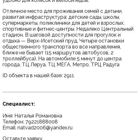
удобно для колясок и велосипедов.
Отличное место для проживания семей с детьми,
развитая инфраструктура: детские сады, школы,
супермаркеты, поликлиники для детей и взрослых,
спортивные и фитнес-центры. Недалеко Центральный
стадион. В шаговой доступности для прогулок и
отдыха — Верх-Исетский пруд. Четыре остановки
общественного транспорта во все направления,
ближе не бывает (15 маршрутов автобусов, 2
троллейбуса). На автомобиле 5 минут до центра
города, ТЦ Леруа, ТЦ МЕГА, Метро, ТРЦ Радуга
ID объекта в нашей базе: 2911
Специалист:
Имя: Наталья Романовна
Телефон: 79221888008
Email: natvad2006@yandex.ru
Оставьте заявку