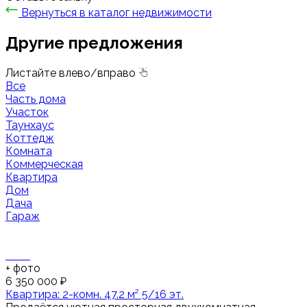
Вернуться в каталог недвижимости
Другие предложения
Листайте влево/вправо
Все
Часть дома
Участок
Таунхаус
Коттедж
Комната
Коммерческая
Квартира
Дом
Дача
Гараж
+
фото
6 350 000 ₽
Квартира: 2-комн. 47.2 м² 5/16 эт.