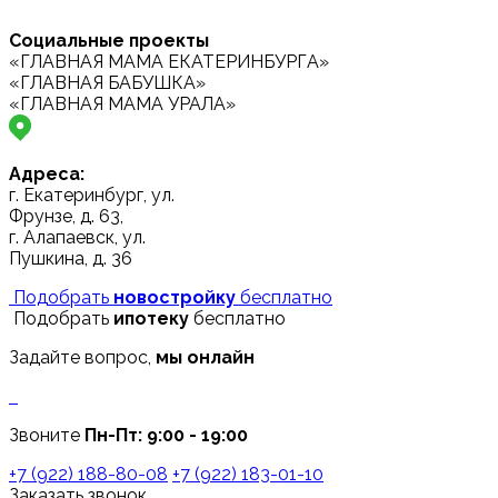
Социальные проекты
«ГЛАВНАЯ МАМА ЕКАТЕРИНБУРГА»
«ГЛАВНАЯ БАБУШКА»
«ГЛАВНАЯ МАМА УРАЛА»
Адреса:
г. Екатеринбург, ул.
Фрунзе, д. 63,
г. Алапаевск, ул.
Пушкина, д. 36
Подобрать
новостройку
бесплатно
Подобрать
ипотеку
бесплатно
Задайте вопрос,
мы онлайн
Звоните
Пн-Пт: 9:00 - 19:00
+7 (922) 188-80-08
+7 (922) 183-01-10
Заказать звонок