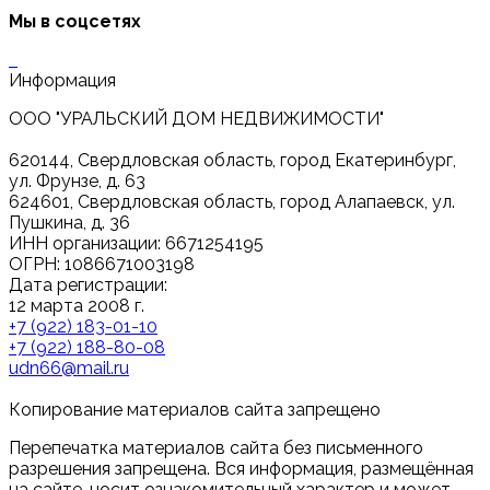
Мы в соцсетях
Информация
ООО "УРАЛЬСКИЙ ДОМ НЕДВИЖИМОСТИ"
620144, Свердловская область, город Екатеринбург,
ул. Фрунзе, д. 63
624601, Свердловская область, город Алапаевск, ул.
Пушкина, д. 36
ИНН организации: 6671254195
ОГРН: 1086671003198
Дата регистрации:
12 марта 2008 г.
+7 (922) 183-01-10
+7 (922) 188-80-08
udn66@mail.ru
Копирование материалов сайта запрещено
Перепечатка материалов сайта без письменного
разрешения запрещена. Вся информация, размещённая
на сайте, носит ознакомительный характер и может