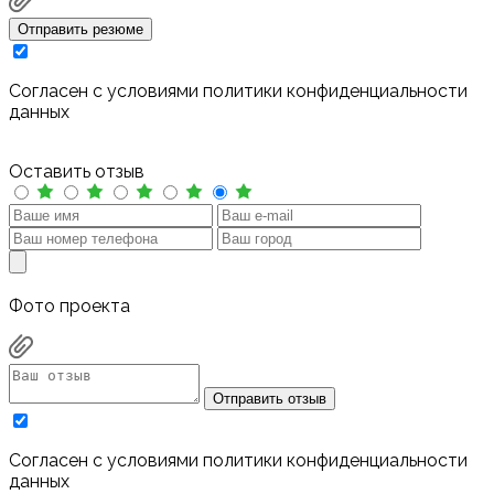
Отправить резюме
Cогласен с условиями
политики конфиденциальности
данных
Оставить отзыв
Фото проекта
Отправить отзыв
Cогласен с условиями
политики конфиденциальности
данных