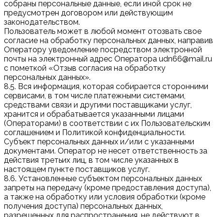
собраны персональные данные, если иной срок не
предусмотрен договором или действующим
законодательством.
Пользователь может в любой момент отозвать свое
согласие на обработку персональных данных, направив
Оператору уведомление посредством электронной
почты на электронный адрес Оператора udn66@mail.ru
с пометкой «Отзыв согласия на обработку
персональных данных».
8.5. Вся информация, которая собирается сторонними
сервисами, в том числе платежными системами,
средствами связи и другими поставщиками услуг,
хранится и обрабатывается указанными лицами
(Операторами) в соответствии с их Пользовательским
соглашением и Политикой конфиденциальности.
Субъект персональных данных и/или с указанными
документами. Оператор не несет ответственность за
действия третьих лиц, в том числе указанных в
настоящем пункте поставщиков услуг.
8.6. Установленные субъектом персональных данных
запреты на передачу (кроме предоставления доступа),
а также на обработку или условия обработки (кроме
получения доступа) персональных данных,
разрешенных для распространения, не действуют в