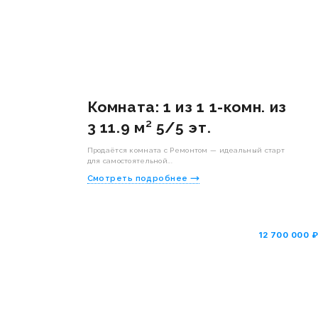
Комната: 1 из 1 1-комн. из
3 11.9 м² 5/5 эт.
Продаётся комната с Ремонтом — идеальный старт
для самостоятельной...
Смотреть подробнее
12 700 000 