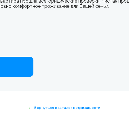
тира прошла все юридические проверки. Чистая прода
ловно комфортное проживание для Вашей семьи.
Вернуться в каталог недвижимости