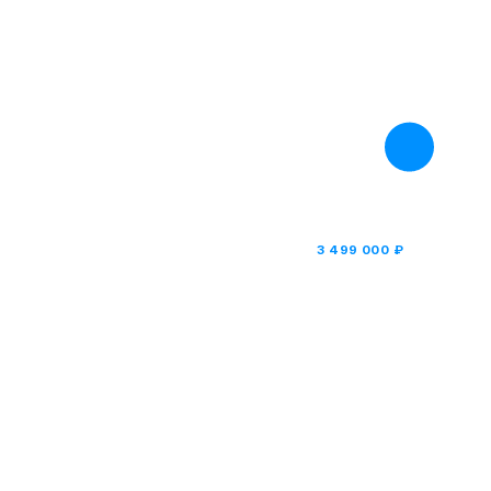
Часть до
3 499 000 ₽