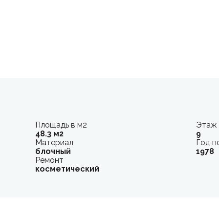
Площадь в м2
Этаж
48.3 м2
9
Материал
Год п
блочный
1978
Ремонт
косметический