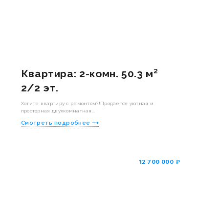
Квартира: 2-комн. 50.3 м²
2/2 эт.
Хотите квартиру с ремонтом?!Продается уютная и
просторная двухкомнатная...
Смотреть подробнее
12 700 000 ₽