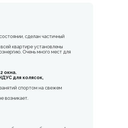
 состоянии, сделан частичный
 всей квартире установлены
оэнергию. Очень много мест для
2 окна.
ДУС для колясок,
 занятий спортом на свежем
е возникает.