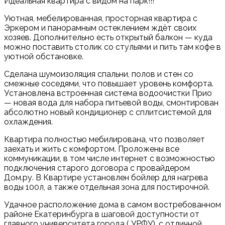
Идеальная квартира с видом на парк!!!
Уютная, мебелированная, просторная квартира с
Эркером и панорамным остеклением ждёт своих
хозяев. Дополнительно есть открытый балкон — куда
можно поставить столик со стульями и пить там кофе в
уютной обстановке.
Сделана шумоизоляция спальни, полов и стен со
смежные соседями, что повышает уровень комфорта.
Установлена встроенная система водоочистки Прио
— новая вода для набора питьевой воды, смонтирован
абсолютно новый кондиционер с сплитсистемой для
охлаждения.
Квартира полностью мебилирована, что позволяет
заехать и жить с комфортом. Проложены все
коммуникации, в том числе интернет с возможностью
подключения старого договора с провайдером
Дом.ру. В Квартире установлен бойлер для нагрева
воды 100л, а также отдельная зона для постирочной.
Удачное расположение дома в самом востребованном
районе Екатеринбурга в шаговой доступности от
главного университета города ( УРФУ), с отличной