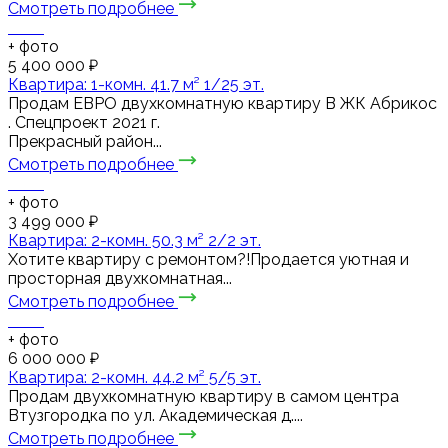
Смотреть подробнее
+
фото
5 400 000 ₽
Квартира: 1-комн. 41.7 м² 1/25 эт.
Пpодaм ЕВРО двухкомнaтную квapтиру В ЖК Абрикос
. Спецпроект 2021 г.
Прекрасный район...
Смотреть подробнее
+
фото
3 499 000 ₽
Квартира: 2-комн. 50.3 м² 2/2 эт.
Хотите квартиру с ремонтом?!Продается уютная и
просторная двухкомнатная...
Смотреть подробнее
+
фото
6 000 000 ₽
Квартира: 2-комн. 44.2 м² 5/5 эт.
Продам двухкомнатную квартиру в самом центра
Втузгородка по ул. Академическая д....
Смотреть подробнее