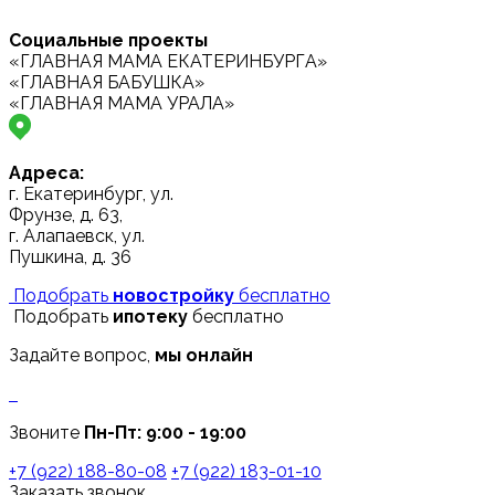
Социальные проекты
«ГЛАВНАЯ МАМА ЕКАТЕРИНБУРГА»
«ГЛАВНАЯ БАБУШКА»
«ГЛАВНАЯ МАМА УРАЛА»
Адреса:
г. Екатеринбург, ул.
Фрунзе, д. 63,
г. Алапаевск, ул.
Пушкина, д. 36
Подобрать
новостройку
бесплатно
Подобрать
ипотеку
бесплатно
Задайте вопрос,
мы онлайн
Звоните
Пн-Пт: 9:00 - 19:00
+7 (922) 188-80-08
+7 (922) 183-01-10
Заказать звонок