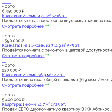
+
фото
6 350 000 ₽
Квартира: 2-комн. 47.2 м² 5/16 эт.
Продаётся уютная просторная двухкомнатная квартира в
Смотреть подробнее
+
фото
1 590 000 ₽
Комната: 1 из 1 1-комн. из 3 11.9 м² 5/5 эт.
Продаётся комната с ремонтом в шаговой доступности
Смотреть подробнее
+
фото
220 000 ₽
Квартира: 2-комн. 36.9 м² 1/2 эт.
Продается квартира, общей площадью 36,9 кв.м. Имеет 2
Смотреть подробнее
+
фото
5 400 000 ₽
Квартира: 1-комн. 41.7 м² 1/25 эт.
Пpодaм ЕВРО двухкомнaтную квapтиру В ЖК Абрикос . С