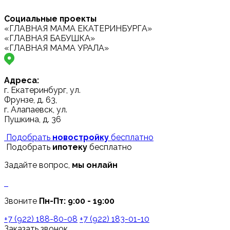
Социальные проекты
«ГЛАВНАЯ МАМА ЕКАТЕРИНБУРГА»
«ГЛАВНАЯ БАБУШКА»
«ГЛАВНАЯ МАМА УРАЛА»
Адреса:
г. Екатеринбург, ул.
Фрунзе, д. 63,
г. Алапаевск, ул.
Пушкина, д. 36
Подобрать
новостройку
бесплатно
Подобрать
ипотеку
бесплатно
Задайте вопрос,
мы онлайн
Звоните
Пн-Пт: 9:00 - 19:00
+7 (922) 188-80-08
+7 (922) 183-01-10
Заказать звонок