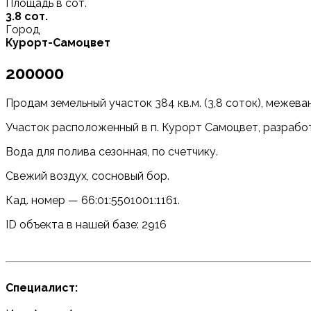
Площадь в сот.
3.8 сот.
Город
Курорт-Самоцвет
200000
Продам земельный участок 384 кв.м. (3,8 соток), межева
Участок расположенный в п. Курорт Самоцвет, разработа
Вода для полива сезонная, по счетчику.
Свежий воздух, сосновый бор.
Кад. номер — 66:01:5501001:1161.
ID объекта в нашей базе: 2916
Специалист: