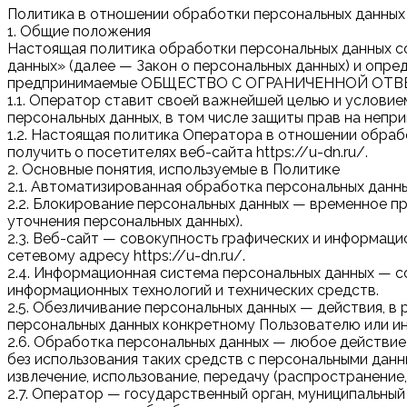
Политика в отношении обработки персональных данных
1. Общие положения
Настоящая политика обработки персональных данных со
данных» (далее — Закон о персональных данных) и опр
предпринимаемые ОБЩЕСТВО С ОГРАНИЧЕННОЙ ОТВ
1.1. Оператор ставит своей важнейшей целью и услови
персональных данных, в том числе защиты прав на непр
1.2. Настоящая политика Оператора в отношении обраб
получить о посетителях веб-сайта https://u-dn.ru/.
2. Основные понятия, используемые в Политике
2.1. Автоматизированная обработка персональных данн
2.2. Блокирование персональных данных — временное п
уточнения персональных данных).
2.3. Веб-сайт — совокупность графических и информаци
сетевому адресу https://u-dn.ru/.
2.4. Информационная система персональных данных — с
информационных технологий и технических средств.
2.5. Обезличивание персональных данных — действия, 
персональных данных конкретному Пользователю или ин
2.6. Обработка персональных данных — любое действие
без использования таких средств с персональными данны
извлечение, использование, передачу (распространение
2.7. Оператор — государственный орган, муниципальный