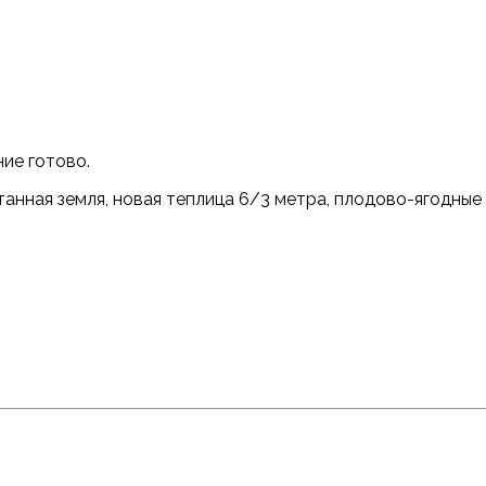
ние готово.
нная земля, новая теплица 6/3 метра, плодово-ягодные д