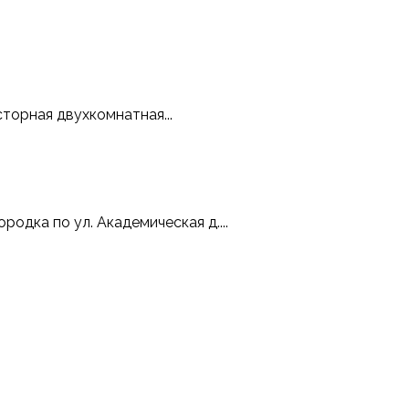
торная двухкомнатная...
одка по ул. Академическая д....