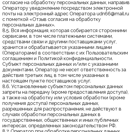
согласие на обработку персональных данных, направив
Оператору уведомление посредством электронной
почты на электронный адрес Оператора udn66@mail.ru
с пометкой «Отзыв согласия на обработку
персональных данных».
8.5. Вся информация, которая собирается сторонними
сервисами, в том числе платежными системами,
средствами связи и другими поставщиками услуг,
хранится и обрабатывается указанными лицами
(Операторами) в соответствии с их Пользовательским
соглашением и Политикой конфиденциальности.
Субъект персональных данных и/или с указанными
документами. Оператор не несет ответственность за
действия третьих лиц, в том числе указанных в
настоящем пункте поставщиков услуг.
8.6. Установленные субъектом персональных данных
запреты на передачу (кроме предоставления доступа),
а также на обработку или условия обработки (кроме
получения доступа) персональных данных,
разрешенных для распространения, не действуют в
случаях обработки персональных данных в
государственных, общественных и иных публичных
интересах, определенных законодательством РФ.
8.7. Оператор при обработке персональных данных