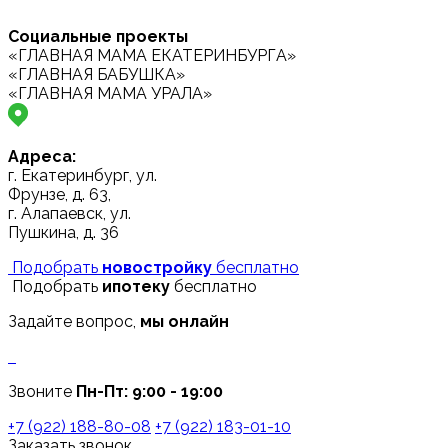
Социальные проекты
«ГЛАВНАЯ МАМА ЕКАТЕРИНБУРГА»
«ГЛАВНАЯ БАБУШКА»
«ГЛАВНАЯ МАМА УРАЛА»
Адреса:
г. Екатеринбург, ул.
Фрунзе, д. 63,
г. Алапаевск, ул.
Пушкина, д. 36
Подобрать
новостройку
бесплатно
Подобрать
ипотеку
бесплатно
Задайте вопрос,
мы онлайн
Звоните
Пн-Пт: 9:00 - 19:00
+7 (922) 188-80-08
+7 (922) 183-01-10
Заказать звонок