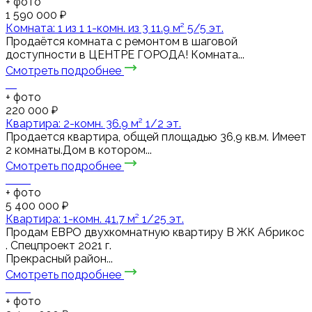
+
фото
1 590 000 ₽
Комната: 1 из 1 1-комн. из 3 11.9 м² 5/5 эт.
Продаётся комната с ремонтом в шаговой
доступности в ЦЕНТРЕ ГОРОДА! Комната...
Смотреть подробнее
+
фото
220 000 ₽
Квартира: 2-комн. 36.9 м² 1/2 эт.
Продается квартира, общей площадью 36,9 кв.м. Имеет
2 комнаты.Дом в котором...
Смотреть подробнее
+
фото
5 400 000 ₽
Квартира: 1-комн. 41.7 м² 1/25 эт.
Пpодaм ЕВРО двухкомнaтную квapтиру В ЖК Абрикос
. Спецпроект 2021 г.
Прекрасный район...
Смотреть подробнее
+
фото