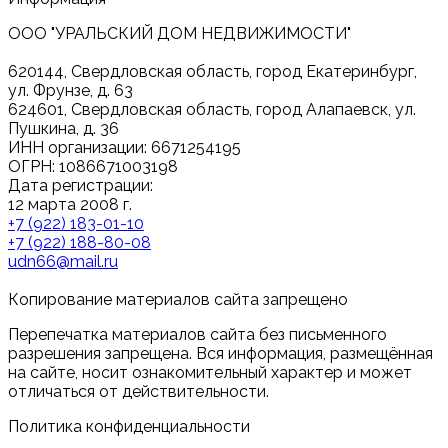
ООО "УРАЛЬСКИЙ ДОМ НЕДВИЖИМОСТИ"
620144, Свердловская область, город Екатеринбург,
ул. Фрунзе, д. 63
624601, Свердловская область, город Алапаевск, ул.
Пушкина, д. 36
ИНН организации: 6671254195
ОГРН: 1086671003198
Дата регистрации:
12 марта 2008 г.
+7 (922) 183-01-10
+7 (922) 188-80-08
udn66@mail.ru
Копирование материалов сайта запрещено
Перепечатка материалов сайта без письменного
разрешения запрещена. Вся информация, размещённая
на сайте, носит ознакомительный характер и может
отличаться от действительности.
Политика конфиденциальности