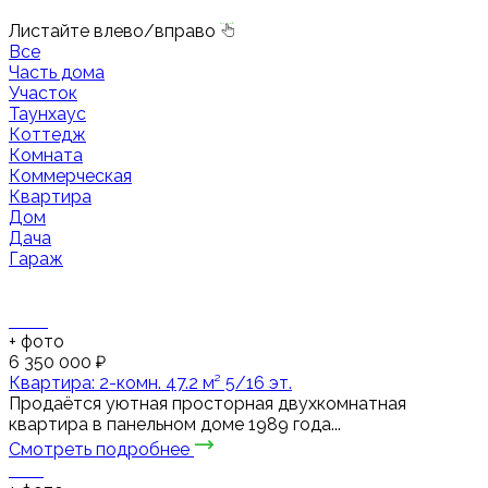
Листайте влево/вправо
Все
Часть дома
Участок
Таунхаус
Коттедж
Комната
Коммерческая
Квартира
Дом
Дача
Гараж
+
фото
6 350 000 ₽
Квартира: 2-комн. 47.2 м² 5/16 эт.
Продаётся уютная просторная двухкомнатная
квартира в панельном доме 1989 года...
Смотреть подробнее